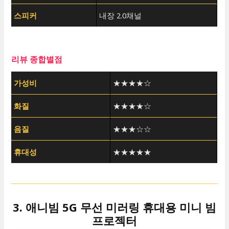
스피커
내장 2.0채널
리뷰 종합별점
가성비
★★★★☆
화질
★★★★☆
음질
★★★☆☆
휴대성
★★★★★
3. 애니빔 5G 무선 미러링 휴대용 미니 빔
프로젝터