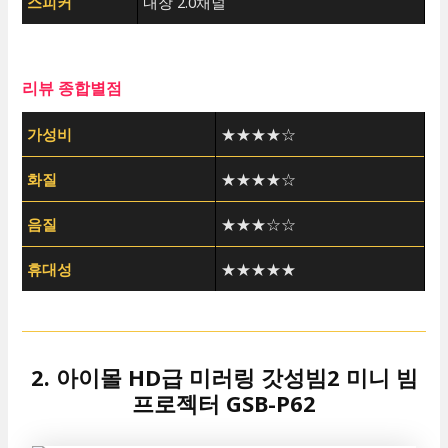
스피커
내장 2.0채널
리뷰 종합별점
가성비
★★★★☆
화질
★★★★☆
음질
★★★☆☆
휴대성
★★★★★
2. 아이몰 HD급 미러링 갓성빔2 미니 빔
프로젝터 GSB-P62