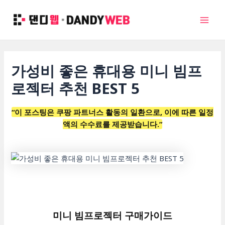
콘
텐
Mai
츠
로
Men
건
가성비 좋은 휴대용 미니 빔프
너
뛰
로젝터 추천 BEST 5
기
“이 포스팅은 쿠팡 파트너스 활동의 일환으로, 이에 따른 일정
액의 수수료를 제공받습니다.”
미니 빔프로젝터 구매가이드