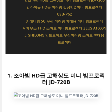
1. 조아빔 HD급 고해상도 미니 빔프로젝터 JD-720B
2. 아이몰 HD급 미러링 갓성빔2 미니 빔프로젝터
GSB-P62
3. 애니빔 5G 무선 미러링 휴대용 미니 빔프로젝터
4. 제우스 FHD 스마트 미니빔프로젝터 ZEUS A1000N
5. SHILONG 안드로이드 무선미러링 스마트 휴대용
프로젝터
1. 조아빔 HD급 고해상도 미니 빔프로젝
터 JD-720B