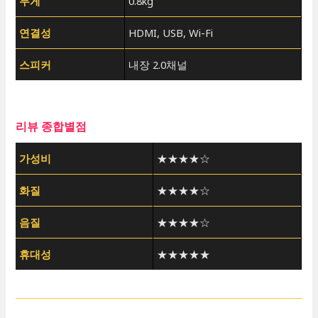
무게
0.8kg
연결성
HDMI, USB, Wi-Fi
스피커
내장 2.0채널
리뷰 종합별점
가성비
★★★★☆
화질
★★★★☆
음질
★★★★☆
휴대성
★★★★★