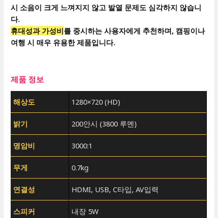
시 소음이 크게 느껴지지 않고 발열 문제도 심각하지 않습니
다.
휴대성과 가성비
를 중시하는 사용자에게 추천하며, 캠핑이나
여행 시 매우 유용한 제품입니다.
제품 정보
해상도
1280×720 (HD)
밝기
200안시 (3800 루멘)
명암비
3000:1
무게
0.7kg
연결성
HDMI, USB, C타입, AV입력
스피커
내장 5W