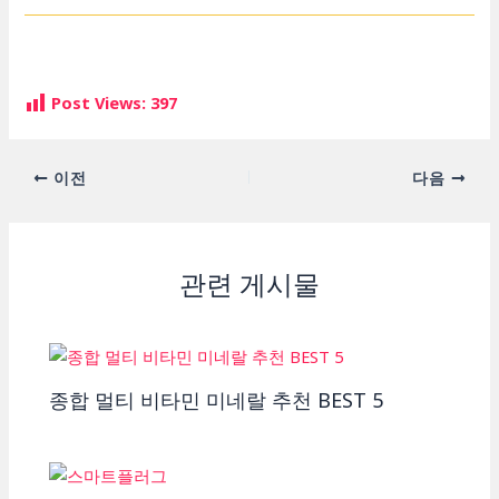
Post Views:
397
포
이전
다음
스
트
탐
관련 게시물
색
종합 멀티 비타민 미네랄 추천 BEST 5