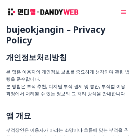
콘
텐
Mai
츠
로
bujeokjangin – Privacy
Men
건
Policy
너
뛰
기
개인정보처리방침
본 앱은 이용자의 개인정보 보호를 중요하게 생각하며 관련 법
령을 준수합니다.
본 방침은 부적 추천, 디지털 부적 결제 및 봉안, 부적함 이용
과정에서 처리될 수 있는 정보와 그 처리 방식을 안내합니다.
앱 개요
부적장인은 이용자가 바라는 소망이나 흐름에 맞는 부적을 추