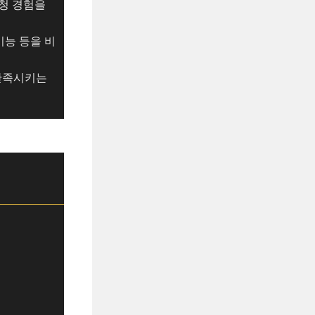
시청 경험을
기능 등을 비
 만족시키는