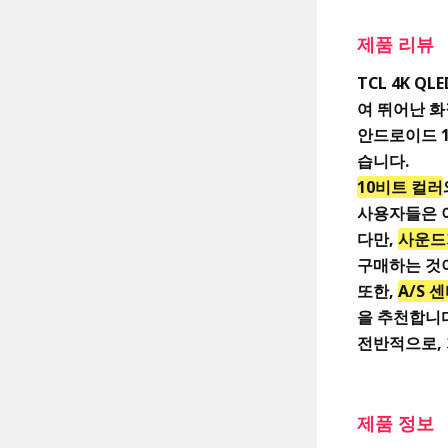
제품 리뷰
TCL 4K Q
여 뛰어난 화
안드로이드 1
습니다.
10비트 컬러
사용자들은 
다만,
사운드
구매하는 것
또한,
A/S 
을 추천합니다
전반적으로, 
제품 정보