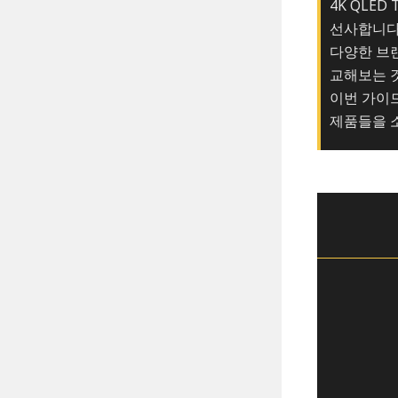
4K QLE
선사합니다
다양한 브랜
교해보는 
이번 가이드
제품들을 