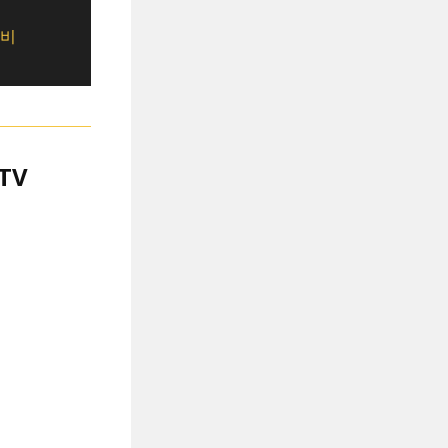
티비
TV