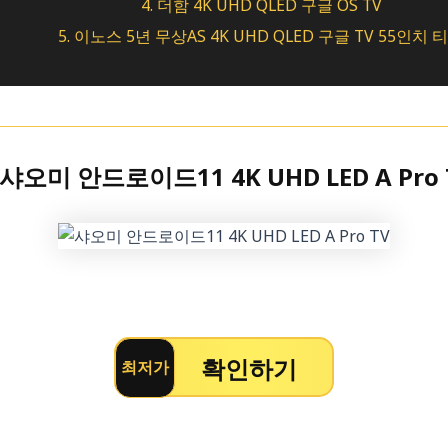
4. 더함 4K UHD QLED 구글 OS TV
5. 이노스 5년 무상AS 4K UHD QLED 구글 TV 55인치 
. 샤오미 안드로이드11 4K UHD LED A Pro 
확인하기
최저가