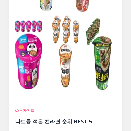
쇼핑가이드
나트륨 적은 컵라면 순위 BEST 5