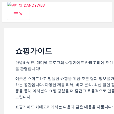
콘
텐
Main
Menu
츠
로
건
너
뛰
기
쇼핑가이드
안녕하세요, 댄디웹 블로그의 쇼핑가이드 카테고리에 오신
을 환영합니다!
이곳은 스마트하고 알뜰한 쇼핑을 위한 모든 팁과 정보를 
하는 공간입니다. 다양한 제품 리뷰, 비교 분석, 최신 할인 
등을 통해 여러분의 쇼핑 경험을 더 즐겁고 효율적으로 만
드립니다.
쇼핑가이드 카테고리에서는 다음과 같은 내용을 다룹니다: